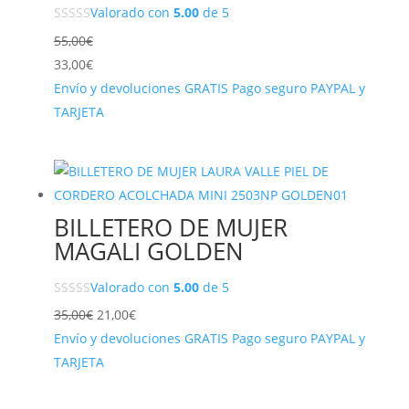
Valorado con
5.00
de 5
55,00
€
33,00
€
Envío y devoluciones GRATIS Pago seguro PAYPAL y
TARJETA
BILLETERO DE MUJER
MAGALI GOLDEN
Valorado con
5.00
de 5
35,00
€
21,00
€
Envío y devoluciones GRATIS Pago seguro PAYPAL y
TARJETA