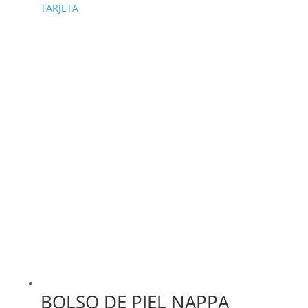
BOLSO CROSSBODY
CARMELA BLANCO
Valorado con
5.00
de 5
100,00
€
60,00
€
Envío y devoluciones GRATIS Pago seguro PAYPAL y
TARJETA