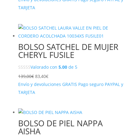
TARJETA
BOLSO SATCHEL DE MUJER
CHERYL FUSILE
Valorado con
5.00
de 5
139,00
€
83,40
€
Envío y devoluciones GRATIS Pago seguro PAYPAL y
TARJETA
BOLSO DE PIEL NAPPA
AISHA