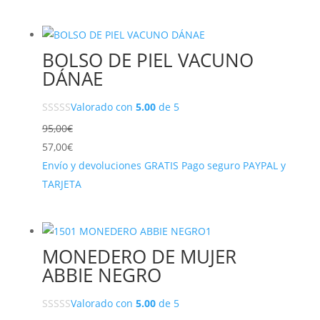
BOLSO DE PIEL VACUNO
DÁNAE
Valorado con
5.00
de 5
95,00
€
57,00
€
Envío y devoluciones GRATIS Pago seguro PAYPAL y
TARJETA
MONEDERO DE MUJER
ABBIE NEGRO
Valorado con
5.00
de 5