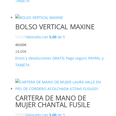
TARJETA
BOLSO VERTICAL MAXINE
Valorado con
5.00
de 5
40,00
€
24,00
€
Envío y devoluciones GRATIS Pago seguro PAYPAL y
TARJETA
CARTERA DE MANO DE
MUJER CHANTAL FUSILE
Valorado con
5.00
de 5