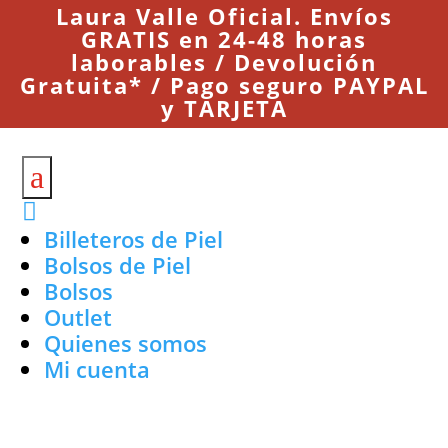
Laura Valle Oficial. Envíos
GRATIS en 24-48 horas
laborables / Devolución
Gratuita* / Pago seguro PAYPAL
y TARJETA
a

Billeteros de Piel
Bolsos de Piel
Bolsos
Outlet
Quienes somos
Mi cuenta