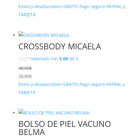
Envío y devoluciones GRATIS Pago seguro PAYPAL y
TARJETA
CROSSBODY MICAELA
Valorado con
5.00
de 5
48,00
€
28,80
€
Envío y devoluciones GRATIS Pago seguro PAYPAL y
TARJETA
BOLSO DE PIEL VACUNO
BELMA