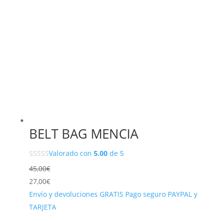
120,00€.
50,00€.
BOLSO DE MUJER CHERYL
AZUL
Valorado con
5.00
de 5