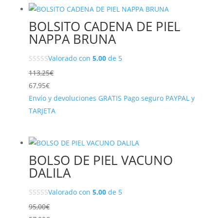
BOLSITO CADENA DE PIEL
NAPPA BRUNA
Valorado con
5.00
de 5
113,25
€
67,95
€
Envío y devoluciones GRATIS Pago seguro PAYPAL y
TARJETA
BOLSO DE PIEL VACUNO
DALILA
Valorado con
5.00
de 5
95,00
€