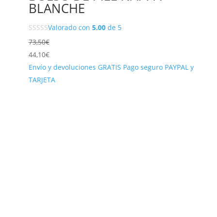
BELT BAG MENCIA
Valorado con
5.00
de 5
45,00
€
27,00
€
Envío y devoluciones GRATIS Pago seguro PAYPAL y
TARJETA