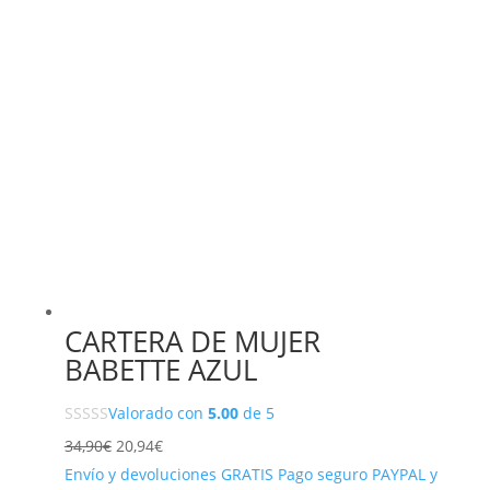
73,50
€
44,10
€
Envío y devoluciones GRATIS Pago seguro PAYPAL y
TARJETA