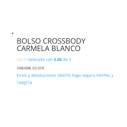
CHESS BOLSO TOTE
El
El
50,00
€
30,00
€
precio
precio
Envío y devoluciones GRATIS Pago seguro PAYPAL y
original
actual
TARJETA
era:
es: