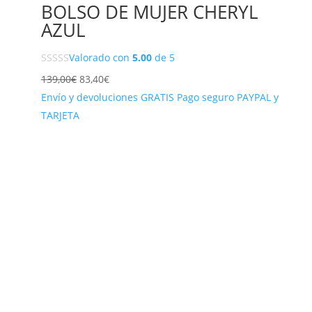
MONEDERO PEQUEÑO DE
MUJER ACALIA NATURAL
Valorado con
5.00
de 5
27,95
€
16,77
€
Envío y devoluciones GRATIS Pago seguro PAYPAL y
TARJETA