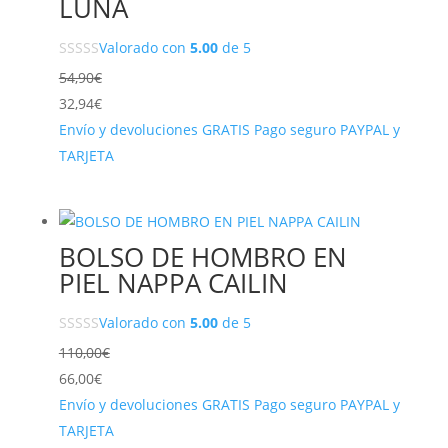
LUNA
Valorado con
5.00
de 5
54,90
€
32,94
€
Envío y devoluciones GRATIS Pago seguro PAYPAL y
TARJETA
BOLSO DE HOMBRO EN
PIEL NAPPA CAILIN
Valorado con
5.00
de 5
110,00
€
66,00
€
Envío y devoluciones GRATIS Pago seguro PAYPAL y
TARJETA